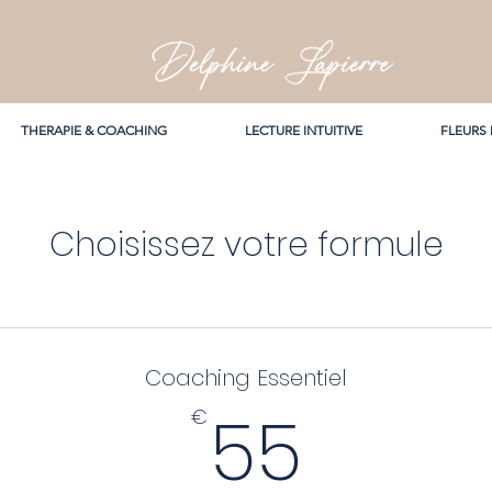
THERAPIE & COACHING
LECTURE INTUITIVE
FLEURS
Choisissez votre formule
Coaching Essentiel
55€
55
€