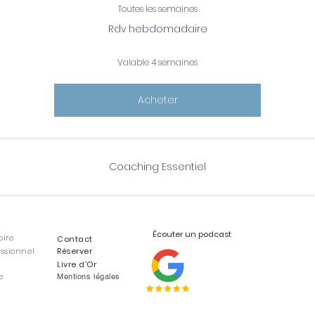
Toutes les semaines
Rdv hebdomadaire
Valable 4 semaines
Acheter
Coaching Essentiel
Écouter un podcast
oire
Contact
ssionnel
Réserver
Livre d'Or
e
Mentions légales