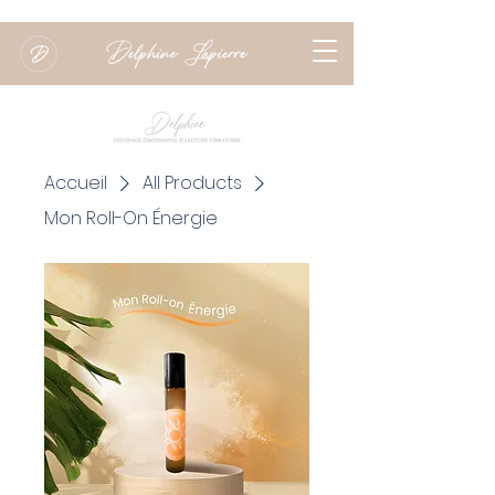
Réserver une séance
Accueil
All Products
Mon Roll-On Énergie