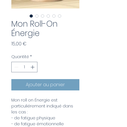
Mon Roll-On
Énergie
Prix
15,00 €
Quantité
*
Ajouter au panier
Mon roll on Énergie est 
particuliérement indiqué dans 
les cas :
- de fatigue physique 
- de fatigue émotionnelle