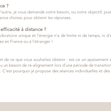
ce ?
'autre, je vous demande votre besoin, ou votre objectif, puis
éance choisie, pour obtenir les réponses.
fficacité à distance ?
bratoire unique et l'énergie n'a de limite ni de temps, ni d
ez en France ou à l'étranger !
t de ce que vous souhaitez obtenir : est-ce un apaisement 
u un besoin de ré-alignement lors d'une période de transition
e. C'est pourquoi je propose des séances individuelles et 