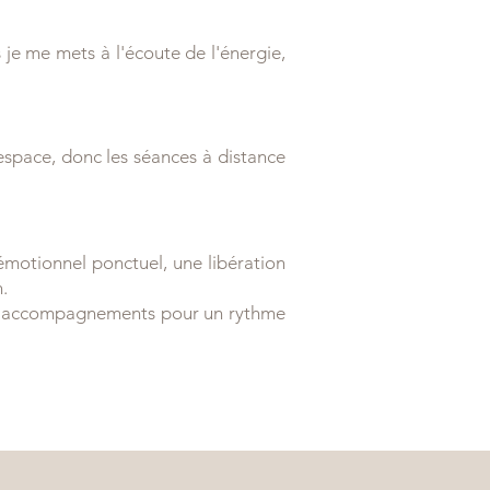
 je me mets à l'écoute de l'énergie,
'espace, donc les séances à distance
émotionnel ponctuel, une libération
.
des accompagnements pour un rythme