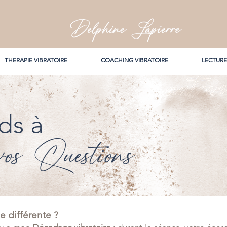
THERAPIE VIBRATOIRE
COACHING VIBRATOIRE
LECTURE
ds à
vos Questions
e différente ?