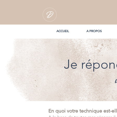
ACCUEIL
A PROPOS
Je répon
En quoi votre technique est-ell