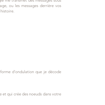
rgie me transmet des messages sous
age, ou les messages derrière vos
 histoire.
e forme d'ondulation que je décode
e et qui crée des noeuds dans votre