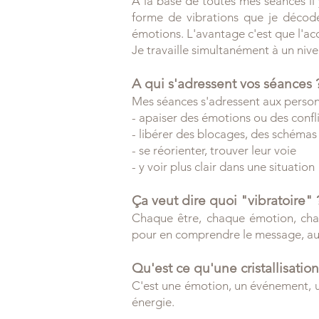
A la base de toutes mes séances i
forme de vibrations que je décode
émotions. L'avantage c'est que l'acc
Je travaille simultanément à un nive
A qui s'adressent vos séances 
Mes séances s'adressent aux person
- apaiser des émotions ou des confli
- libérer des blocages, des schémas
- se réorienter, trouver leur voie
- y voir plus clair dans une situation
Ça veut dire quoi "vibratoire" 
Chaque être, chaque émotion, chaq
pour en comprendre le message, aut
Qu'est ce qu'une cristallisation
C'est une émotion, un événement, u
énergie.