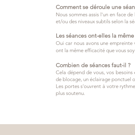
Comment se déroule une séan
Nous sommes assis l'un en face de l
et/ou des niveaux subtils selon la s
Les séances ont-elles la même e
Oui car nous avons une empreinte vi
ont la même efficacité que vous soy
Combien de séances faut-il ?
Cela dépend de vous, vos besoins e
de blocage, un éclairage ponctuel o
Les portes s'ouvrent à votre rythm
plus soutenu.